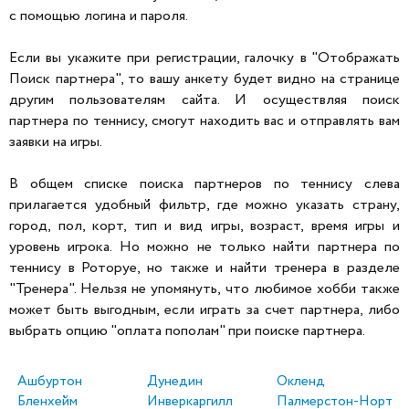
с помощью логина и пароля.
Если вы укажите при регистрации, галочку в "Отображать
Поиск партнера", то вашу анкету будет видно на странице
другим пользователям сайта. И осуществляя поиск
партнера по теннису, смогут находить вас и отправлять вам
заявки на игры.
В общем списке поиска партнеров по теннису слева
прилагается удобный фильтр, где можно указать страну,
город, пол, корт, тип и вид игры, возраст, время игры и
уровень игрока. Но можно не только найти партнера по
теннису в Роторуе, но также и найти тренера в разделе
"Тренера". Нельзя не упомянуть, что любимое хобби также
может быть выгодным, если играть за счет партнера, либо
выбрать опцию "оплата пополам" при поиске партнера.
Ашбуртон
Дунедин
Окленд
Бленхейм
Инверкаргилл
Палмерстон-Норт