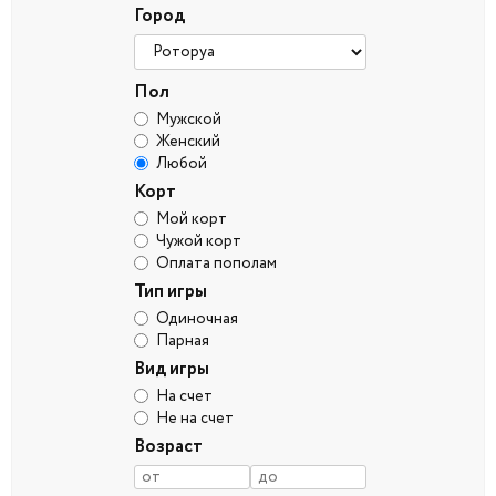
Город
Пол
Мужской
Женский
Любой
Корт
Мой корт
Чужой корт
Оплата пополам
Тип игры
Одиночная
Парная
Вид игры
На счет
Не на счет
Возраст