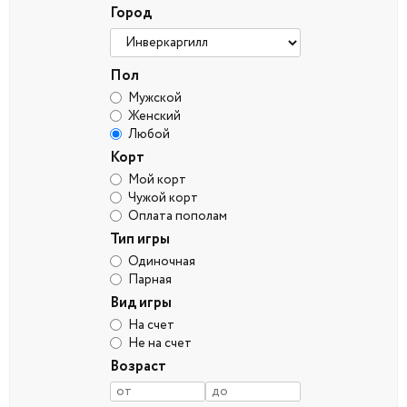
Город
Пол
Мужской
Женский
Любой
Корт
Мой корт
Чужой корт
Оплата пополам
Тип игры
Одиночная
Парная
Вид игры
На счет
Не на счет
Возраст