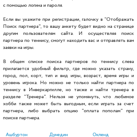
с помощью логина и пароля.
Если вы укажите при регистрации, галочку в "Отображать
Поиск партнера", то вашу анкету будет видно на странице
другим пользователям сайта. И осуществляя поиск
партнера по теннису, смогут находить вас и отправлять вам
заявки на игры.
В общем списке поиска партнеров по теннису слева
прилагается удобный фильтр, где можно указать страну,
город, пол, корт, тип и вид игры, возраст, время игры и
уровень игрока. Но можно не только найти партнера по
теннису в Инверкаргилле, но также и найти тренера в
разделе "Тренера". Нельзя не упомянуть, что любимое
хобби также может быть выгодным, если играть за счет
партнера, либо выбрать опцию "оплата пополам" при
поиске партнера.
Ашбуртон
Дунедин
Окленд