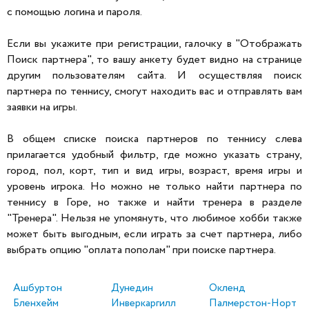
с помощью логина и пароля.
Если вы укажите при регистрации, галочку в "Отображать
Поиск партнера", то вашу анкету будет видно на странице
другим пользователям сайта. И осуществляя поиск
партнера по теннису, смогут находить вас и отправлять вам
заявки на игры.
В общем списке поиска партнеров по теннису слева
прилагается удобный фильтр, где можно указать страну,
город, пол, корт, тип и вид игры, возраст, время игры и
уровень игрока. Но можно не только найти партнера по
теннису в Горе, но также и найти тренера в разделе
"Тренера". Нельзя не упомянуть, что любимое хобби также
может быть выгодным, если играть за счет партнера, либо
выбрать опцию "оплата пополам" при поиске партнера.
Ашбуртон
Дунедин
Окленд
Бленхейм
Инверкаргилл
Палмерстон-Норт