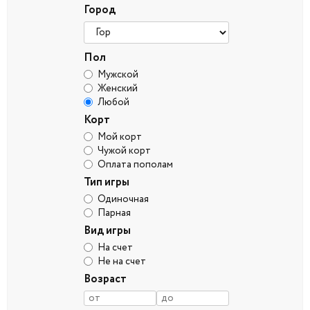
Город
Пол
Мужской
Женский
Любой
Корт
Мой корт
Чужой корт
Оплата пополам
Тип игры
Одиночная
Парная
Вид игры
На счет
Не на счет
Возраст