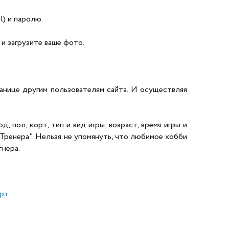
l) и паролю.
 и загрузите ваше фото.
ранице другим пользователям сайта. И осуществляя
, пол, корт, тип и вид игры, возраст, время игры и
"Тренера". Нельзя не упомянуть, что любимое хобби
тнера.
рт