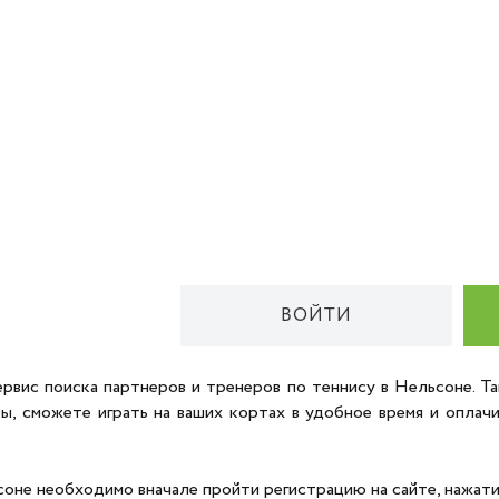
ВОЙТИ
ервис поиска партнеров и тренеров по теннису в Нельсоне. Т
ры, сможете играть на ваших кортах в удобное время и опла
оне необходимо вначале пройти регистрацию на сайте, нажати