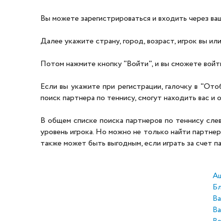
Вы можете зарегистрироваться и входить через ваш 
Далее укажите страну, город, возраст, игрок вы или
Потом нажмите кнопку "Войти", и вы сможете войти
Если вы укажите при регистрации, галочку в "Ото
поиск партнера по теннису, смогут находить вас и о
В общем списке поиска партнеров по теннису слева 
уровень игрока. Но можно не только найти партнер
также может быть выгодным, если играть за счет п
А
Бл
Ва
Ва