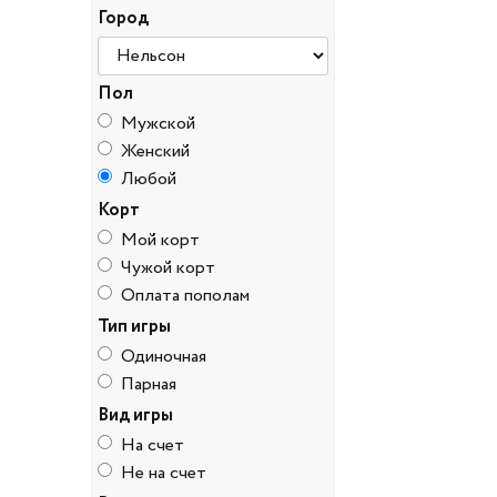
Город
Пол
Мужской
Женский
Любой
Корт
Мой корт
Чужой корт
Оплата пополам
Тип игры
Одиночная
Парная
Вид игры
На счет
Не на счет