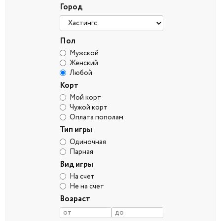
Город
Пол
Мужской
Женский
Любой
Корт
Мой корт
Чужой корт
Оплата пополам
Тип игры
Одиночная
Парная
Вид игры
На счет
Не на счет
Возраст