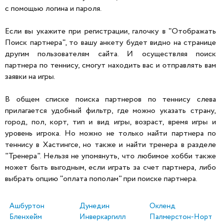
с помощью логина и пароля.
Если вы укажите при регистрации, галочку в "Отображать
Поиск партнера", то вашу анкету будет видно на странице
другим пользователям сайта. И осуществляя поиск
партнера по теннису, смогут находить вас и отправлять вам
заявки на игры.
В общем списке поиска партнеров по теннису слева
прилагается удобный фильтр, где можно указать страну,
город, пол, корт, тип и вид игры, возраст, время игры и
уровень игрока. Но можно не только найти партнера по
теннису в Хастингсе, но также и найти тренера в разделе
"Тренера". Нельзя не упомянуть, что любимое хобби также
может быть выгодным, если играть за счет партнера, либо
выбрать опцию "оплата пополам" при поиске партнера.
Ашбуртон
Дунедин
Окленд
Бленхейм
Инверкаргилл
Палмерстон-Норт