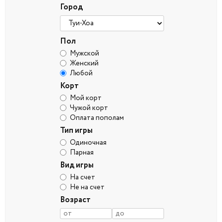
Город
Пол
Мужской
Женский
Любой
Корт
Мой корт
Чужой корт
Оплата пополам
Тип игры
Одиночная
Парная
Вид игры
На счет
Не на счет
Возраст