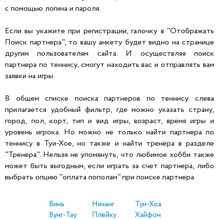
с помощью логина и пароля.
Если вы укажите при регистрации, галочку в "Отображать
Поиск партнера", то вашу анкету будет видно на странице
другим пользователям сайта. И осуществляя поиск
партнера по теннису, смогут находить вас и отправлять вам
заявки на игры.
В общем списке поиска партнеров по теннису слева
прилагается удобный фильтр, где можно указать страну,
город, пол, корт, тип и вид игры, возраст, время игры и
уровень игрока. Но можно не только найти партнера по
теннису в Туи-Хое, но также и найти тренера в разделе
"Тренера". Нельзя не упомянуть, что любимое хобби также
может быть выгодным, если играть за счет партнера, либо
выбрать опцию "оплата пополам" при поиске партнера.
Винь
Нячанг
Туи-Хоа
Вунг-Тау
Плейку
Хайфон