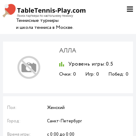
Теннисные турниры
и школа тенниса в Москве.
АЛЛА
Уровень игры:
0.5
Очки:
0
Игр:
0
Побед:
0
Пол:
Женский
Город:
Санкт-Петербург
Время игры:
с 0:00 до 0:00