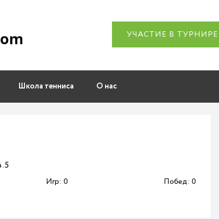
УЧАСТИЕ В ТУРНИРЕ
Школа тенниса
О нас
.5
Игр:
0
Побед:
0