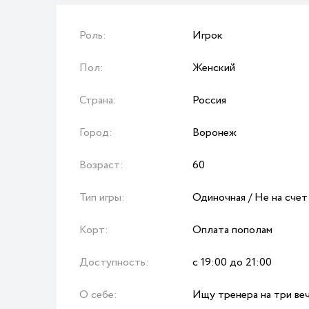
Роль:
Игрок
Пол:
Женский
Страна:
Россия
Город:
Воронеж
Возраст:
60
Тип игры:
Одиночная / Не на счет
Корт:
Оплата пополам
Доступность:
с 19:00 до 21:00
О себе:
Ищу тренера на три ве